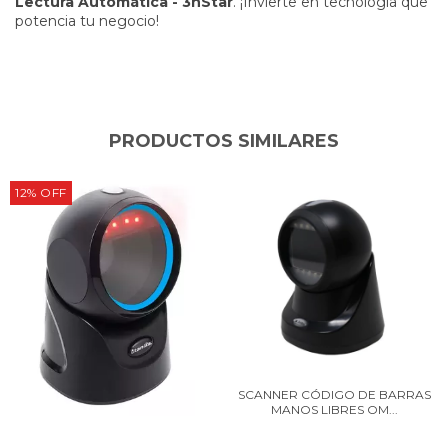
Lectura Automática - 3nStar
. ¡Invierte en tecnología que
potencia tu negocio!
PRODUCTOS SIMILARES
12
%
OFF
SCANNER CÓDIGO DE BARRAS
MANOS LIBRES OM...