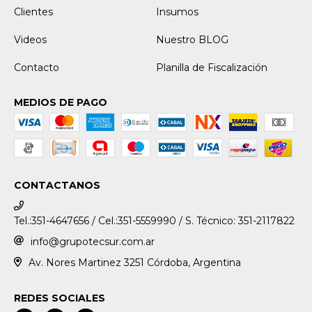
Clientes
Insumos
Videos
Nuestro BLOG
Contacto
Planilla de Fiscalización
MEDIOS DE PAGO
CONTACTANOS
Tel.:351-4647656 / Cel.:351-5559990 / S. Técnico: 351-2117822
info@grupotecsur.com.ar
Av. Nores Martinez 3251 Córdoba, Argentina
REDES SOCIALES