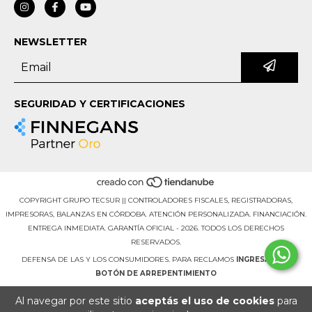
NEWSLETTER
SEGURIDAD Y CERTIFICACIONES
COPYRIGHT GRUPO TECSUR || CONTROLADORES FISCALES, REGISTRADORAS,
IMPRESORAS, BALANZAS EN CÓRDOBA. ATENCIÓN PERSONALIZADA. FINANCIACIÓN.
ENTREGA INMEDIATA. GARANTÍA OFICIAL - 2026. TODOS LOS DERECHOS
RESERVADOS.
DEFENSA DE LAS Y LOS CONSUMIDORES. PARA RECLAMOS
INGRESÁ ACÁ.
BOTÓN DE ARREPENTIMIENTO
Al navegar por este sitio
aceptás el uso de cookies
para