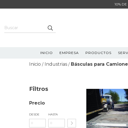
10% DE
INICIO
EMPRESA
PRODUCTOS
SERV
Inicio
Industrias
Básculas para Camione
/
/
Filtros
Precio
DESDE
HASTA