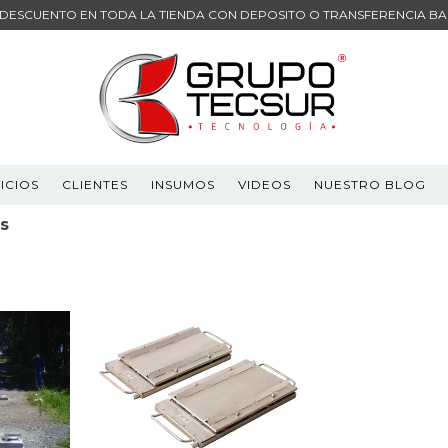
 DESCUENTO EN TODA LA TIENDA CON DEPOSITO O TRANSFERENCIA B
ICIOS
CLIENTES
INSUMOS
VIDEOS
NUESTRO BLOG
s