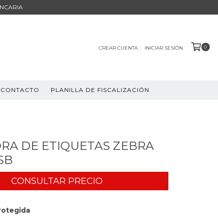
ANCARIA
0
CREAR CUENTA
INICIAR SESIÓN
CONTACTO
PLANILLA DE FISCALIZACIÓN
RA DE ETIQUETAS ZEBRA
SB
rotegida