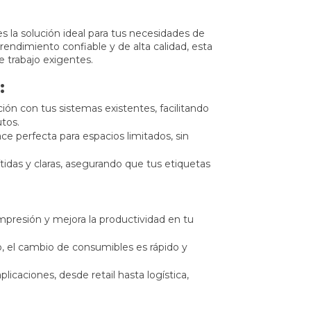
s la solución ideal para tus necesidades de
rendimiento confiable y de alta calidad, esta
 trabajo exigentes.
:
ción con tus sistemas existentes, facilitando
tos.
ce perfecta para espacios limitados, sin
tidas y claras, asegurando que tus etiquetas
mpresión y mejora la productividad en tu
vo, el cambio de consumibles es rápido y
licaciones, desde retail hasta logística,