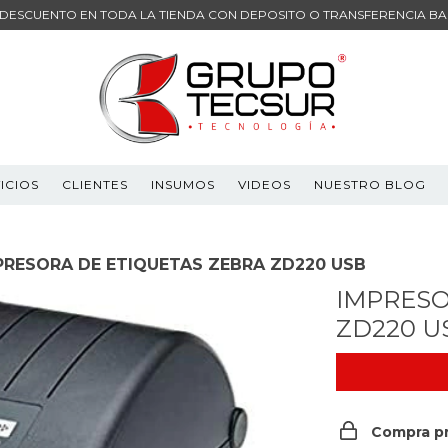
 DESCUENTO EN TODA LA TIENDA CON DEPOSITO O TRANSFERENCIA B
ICIOS
CLIENTES
INSUMOS
VIDEOS
NUESTRO BLOG
PRESORA DE ETIQUETAS ZEBRA ZD220 USB
IMPRESO
ZD220 U
Compra p