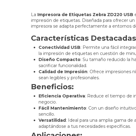
La
Impresora de Etiquetas Zebra ZD220 USB
e
impresión de etiquetas. Diseñada para ofrecer un 
impresora se adapta perfectamente a entornos de
Características Destacadas
Conectividad USB
: Permite una fácil integra
la impresión de etiquetas en cuestión de minu
Diseño Compacto
: Su tamaño reducido la ha
sacrificar funcionalidad.
Calidad de Impresión
: Ofrece impresiones ní
sean legibles y profesionales.
Beneficios:
Eficiencia Operativa
: Reduce el tiempo de i
negocio.
Fácil Mantenimiento
: Con un diseño intuiti
sencillo.
Versatilidad
: Ideal para una amplia gama de ap
adaptándose a tus necesidades específicas.
Aplicaciones: