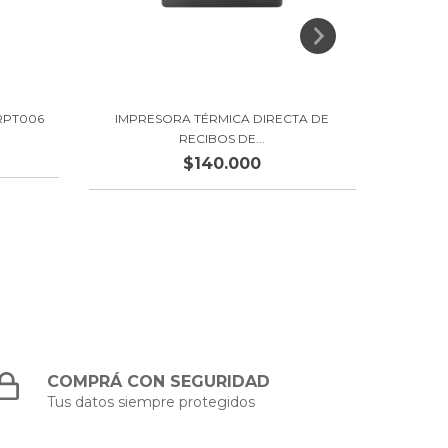
IMPRESO
RPT006
IMPRESORA TÉRMICA DIRECTA DE
RECIBOS DE...
$140.000
COMPRÁ CON SEGURIDAD
Tus datos siempre protegidos