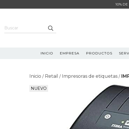
10% DE
INICIO
EMPRESA
PRODUCTOS
SERV
Inicio
Retail
Impresoras de etiquetas
IM
/
/
/
NUEVO