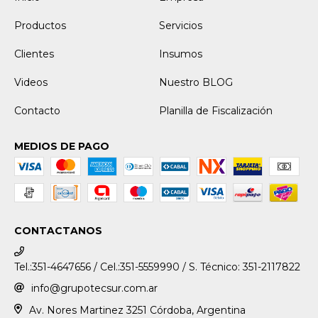
Productos
Servicios
Clientes
Insumos
Videos
Nuestro BLOG
Contacto
Planilla de Fiscalización
MEDIOS DE PAGO
CONTACTANOS
Tel.:351-4647656 / Cel.:351-5559990 / S. Técnico: 351-2117822
info@grupotecsur.com.ar
Av. Nores Martinez 3251 Córdoba, Argentina