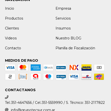
Inicio
Empresa
Productos
Servicios
Clientes
Insumos
Videos
Nuestro BLOG
Contacto
Planilla de Fiscalización
MEDIOS DE PAGO
CONTACTANOS
Tel.:351-4647656 / Cel.:351-5559990 / S. Técnico: 351-2117822
info@grupotecsur.com.ar